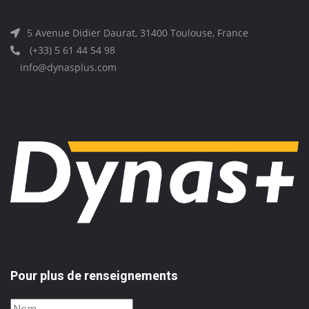
5 Avenue Didier Daurat, 31400 Toulouse, France
(+33) 5 61 44 54 98
info@dynasplus.com
Pour plus de renseignements