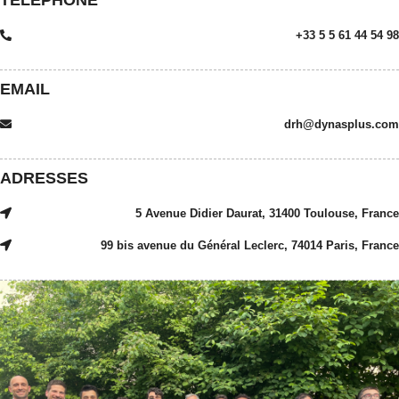
TÉLÉPHONE
+33 5 5 61 44 54 98
EMAIL
drh@dynasplus.com
ADRESSES
5 Avenue Didier Daurat, 31400 Toulouse, France
99 bis avenue du Général Leclerc, 74014 Paris, France