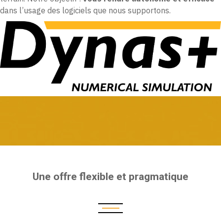
dans l’usage des logiciels que nous supportons.
Une offre flexible et pragmatique