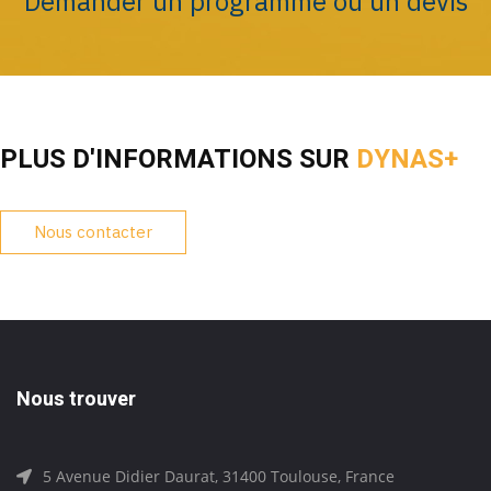
Demander un programme ou un devis
PLUS D'INFORMATIONS SUR
DYNAS+
Nous contacter
Nous trouver
5 Avenue Didier Daurat, 31400 Toulouse, France