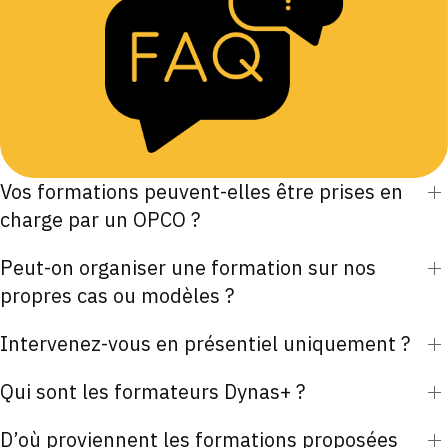
Vos formations peuvent-elles être prises en
charge par un OPCO ?
Peut-on organiser une formation sur nos
propres cas ou modèles ?
Intervenez-vous en présentiel uniquement ?
Qui sont les formateurs Dynas+ ?
D’où proviennent les formations proposées