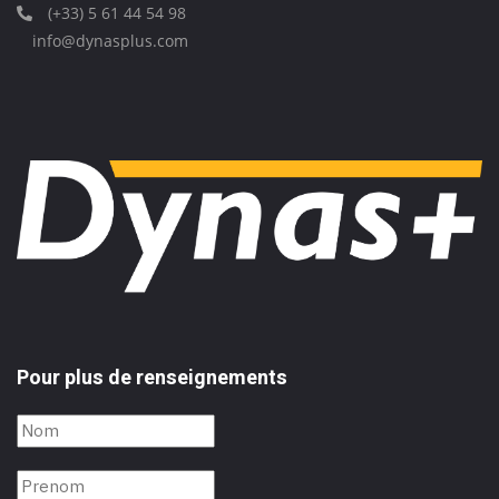
(+33) 5 61 44 54 98
info@dynasplus.com
Pour plus de renseignements