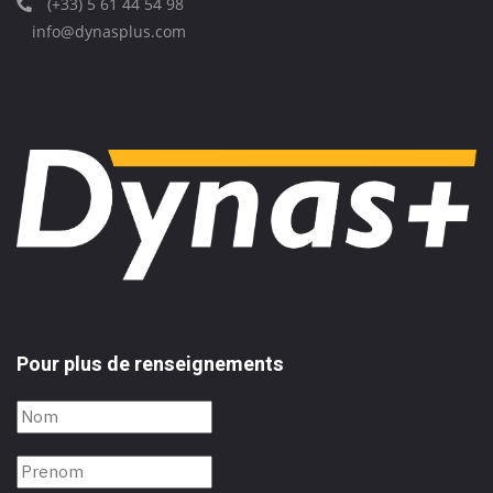
(+33) 5 61 44 54 98
info@dynasplus.com
Pour plus de renseignements