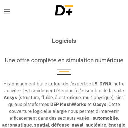
Logiciels
Une offre complète en simulation numérique
Historiquement bâtie autour de l’expertise
LS-DYNA
, notre
activité s’est rapidement étendue à l’ensemble de la suite
Ansys
(structure, fluide, électronique, multiphysique), ainsi
qu’aux plateformes
DEP MeshWorks
et
Oasys
. Cette
couverture logicielle élargie nous permet d’intervenir
efficacement dans des secteurs variés :
automobile
,
aéronautique
,
spatial
,
défense
,
naval
,
nucléaire
,
énergie
,