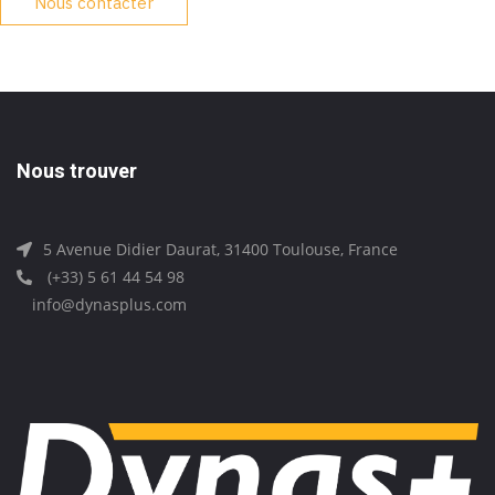
Nous contacter
Nous trouver
5 Avenue Didier Daurat, 31400 Toulouse, France
(+33) 5 61 44 54 98
info@dynasplus.com