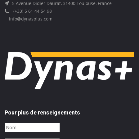
5 Avenue Didier Daurat, 31400 Toulouse, France
(+33) 5 61 44 54 98
info@dynasplus.com
Pour plus de renseignements