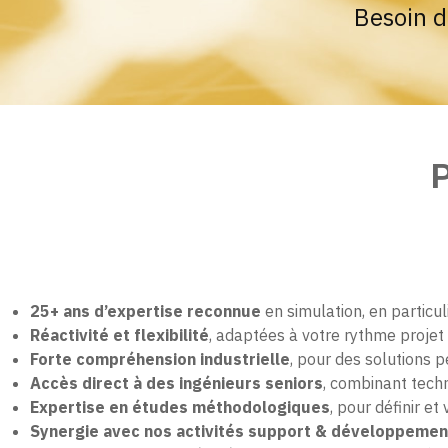
Besoin d
P
25+ ans d’expertise reconnue
en simulation, en partic
Réactivité et flexibilité
, adaptées à votre rythme projet
Forte compréhension industrielle
, pour des solutions 
Accès direct à des ingénieurs seniors
, combinant techni
Expertise en études méthodologiques
, pour définir e
Synergie avec nos activités support & développemen