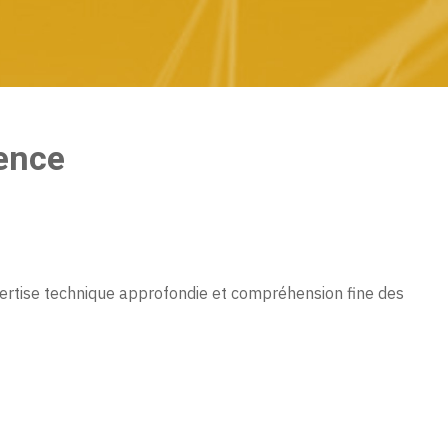
ience
xpertise technique approfondie et compréhension fine des