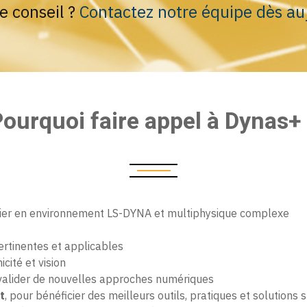
e conseil ?
Contactez notre équipe dès au
ourquoi faire appel à Dynas+
ulier en environnement LS-DYNA et multiphysique complexe
pertinentes et applicables
cité et vision
t valider de nouvelles approches numériques
t
, pour bénéficier des meilleurs outils, pratiques et solutions