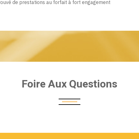
prouvé de prestations au forfait à fort engagement
Foire Aux Questions