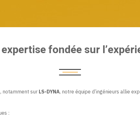
expertise fondée sur l’expér
e
, notamment sur
LS-DYNA
, notre équipe d’ingénieurs allie e
es :