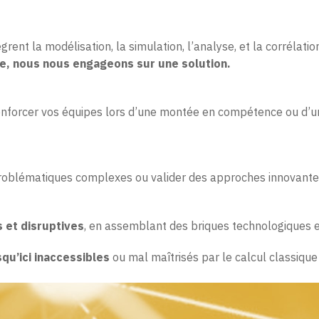
grent la modélisation, la simulation, l’analyse, et la corrélat
e, nous nous engageons sur une solution.
renforcer vos équipes lors d’une montée en compétence ou d’un 
problématiques complexes ou valider des approches innovante
 et disruptives
, en assemblant des briques technologiques ex
qu’ici inaccessibles
ou mal maîtrisés par le calcul classiqu