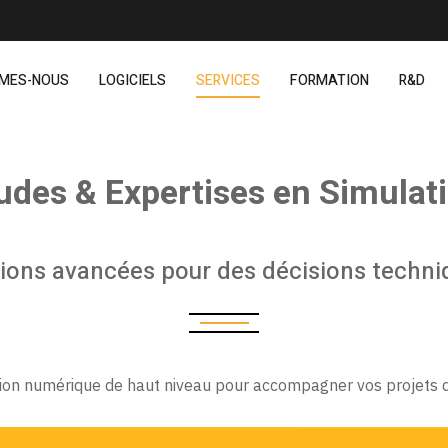
MMES-NOUS
LOGICIELS
SERVICES
FORMATION
R&D
udes & Expertises en Simulat
ions avancées pour des décisions techniq
ion numérique de haut niveau pour accompagner vos projets d’i