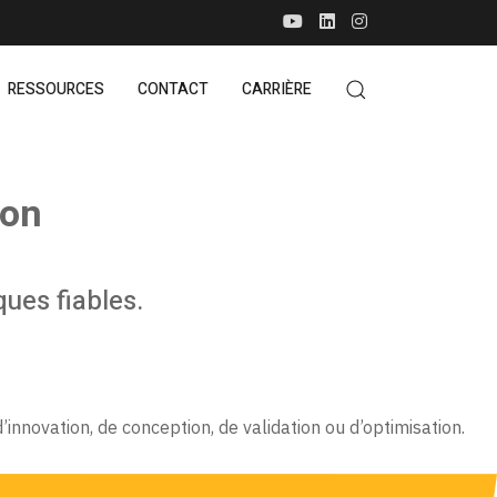
RESSOURCES
CONTACT
CARRIÈRE
ion
ues fiables.
nnovation, de conception, de validation ou d’optimisation.