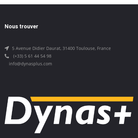
Nous trouver
5 Avenue Didier Daurat, 31400 Toulouse, France
(+33) 5 61 44 54 98
info@dynasplus.com