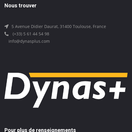
Nous trouver
5 Avenue Didier Daurat, 31400 Toulouse, France
(+33) 5 61 44 54 98
info@dynasplus.com
Pour plus de renseignements