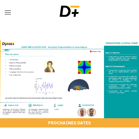
PROCHAINES DATES