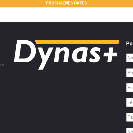
PROCHAINES DATES
Po
nce