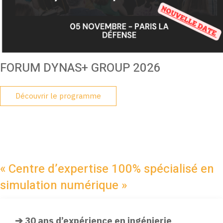
FORUM DYNAS+ GROUP 2026
Découvrir le programme
« Centre d’expertise 100% spécialisé en
simulation numérique »
➔ 30 ans d’expérience en ingénierie