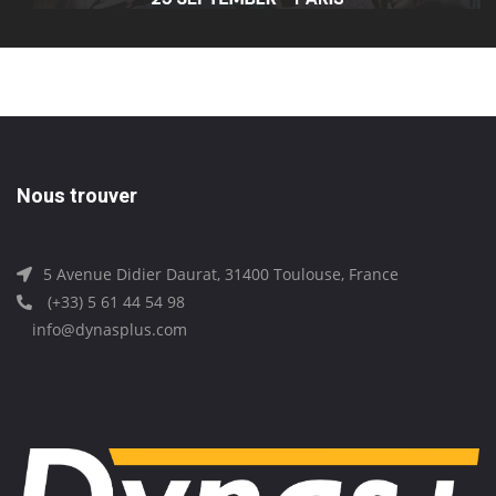
Nous trouver
5 Avenue Didier Daurat, 31400 Toulouse, France
(+33) 5 61 44 54 98
info@dynasplus.com