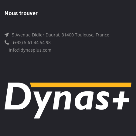
Nous trouver
5 Avenue Didier Daurat, 31400 Toulouse, France
(+33) 5 61 44 54 98
info@dynasplus.com