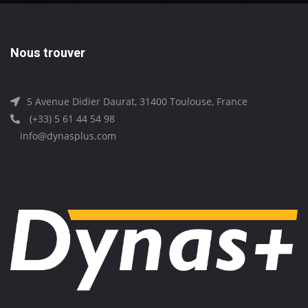
Nous trouver
5 Avenue Didier Daurat, 31400 Toulouse, France
(+33) 5 61 44 54 98
info@dynasplus.com