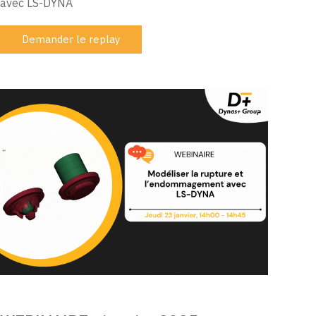
avec LS-DYNA
Demander le replay