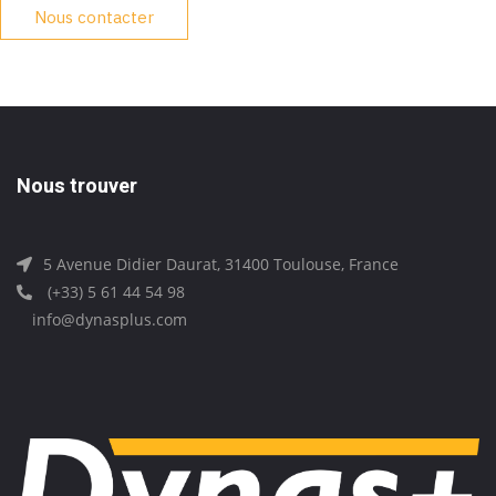
Nous contacter
Nous trouver
5 Avenue Didier Daurat, 31400 Toulouse, France
(+33) 5 61 44 54 98
info@dynasplus.com